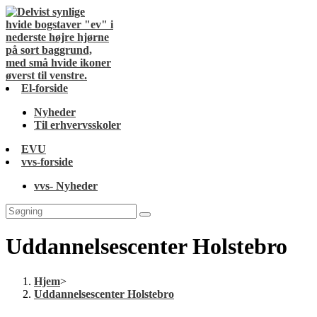
El-forside
Nyheder
Til erhvervsskoler
EVU
vvs-forside
vvs- Nyheder
Uddannelsescenter Holstebro
Hjem
>
Uddannelsescenter Holstebro